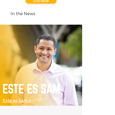
Donate
In the News
ESTE ES SAM
Este es Sam ▶