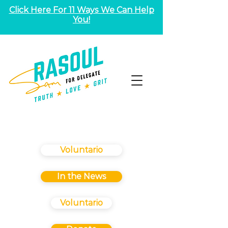
Click Here For 11 Ways We Can Help
You!
Voluntario
In the News
Voluntario